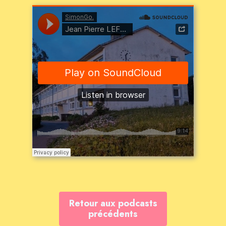
Retour aux podcasts
précédents